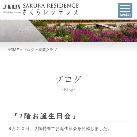
各種案内
HOME
>
ブログ
>
園芸クラブ
『2階お誕生日会』
８月２０日、２階特養でお誕生日会を開催しました。