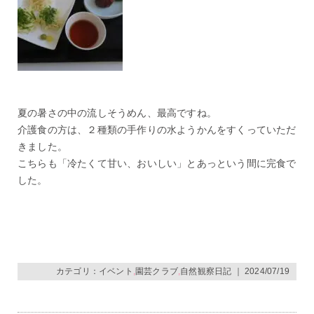
夏の暑さの中の流しそうめん、最高ですね。
介護食の方は、２種類の手作りの水ようかんをすくっていただ
きました。
こちらも「冷たくて甘い、おいしい」とあっという間に完食で
した。
カテゴリ：
イベント
,
園芸クラブ
,
自然観察日記
｜ 2024/07/19