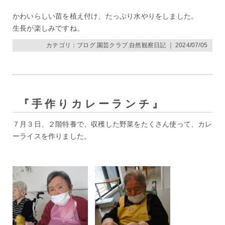
かわいらしい苗を植え付け、たっぷり水やりをしました。
生長が楽しみですね。
カテゴリ：
ブログ
,
園芸クラブ
,
自然観察日記
｜ 2024/07/05
『手作りカレーランチ』
７月３日、２階特養で、収穫した野菜をたくさん使って、カレ
ーライスを作りました。