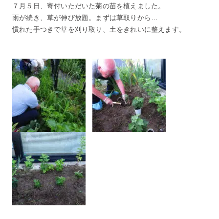
７月５日、寄付いただいた菊の苗を植えました。
雨が続き、草が伸び放題。まずは草取りから…
慣れた手つきで草を刈り取り、土をきれいに整えます。