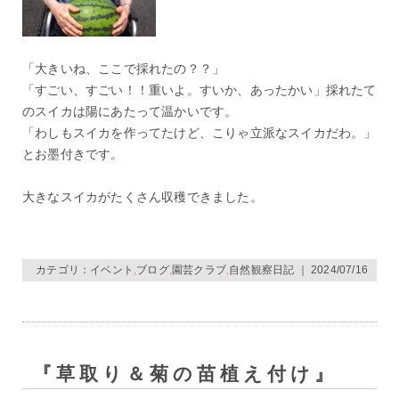
「大きいね、ここで採れたの？？」
「すごい、すごい！！重いよ。すいか、あったかい」採れたて
のスイカは陽にあたって温かいです。
「わしもスイカを作ってたけど、こりゃ立派なスイカだわ。」
とお墨付きです。
大きなスイカがたくさん収穫できました。
カテゴリ：
イベント
,
ブログ
,
園芸クラブ
,
自然観察日記
｜ 2024/07/16
『草取り＆菊の苗植え付け』