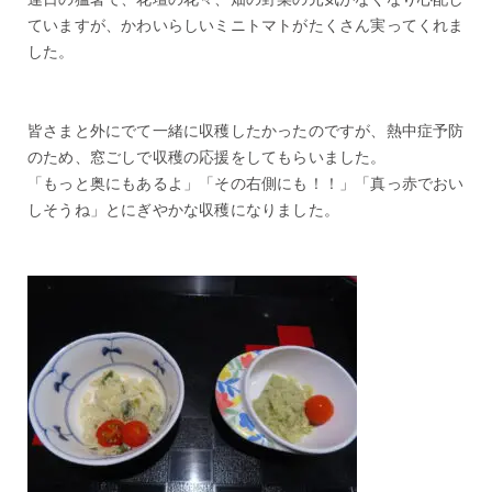
ていますが、かわいらしいミニトマトがたくさん実ってくれま
した。
皆さまと外にでて一緒に収穫したかったのですが、熱中症予防
のため、窓ごしで収穫の応援をしてもらいました。
「もっと奥にもあるよ」「その右側にも！！」「真っ赤でおい
しそうね」とにぎやかな収穫になりました。