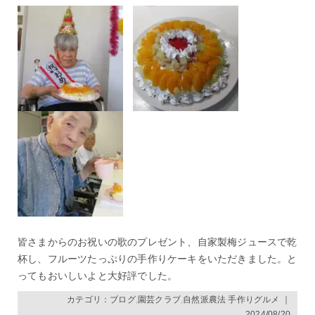
皆さまからのお祝いの歌のプレゼント、自家製梅ジュースで乾
杯し、フルーツたっぷりの手作りケーキをいただきました。と
ってもおいしいよと大好評でした。
カテゴリ：
ブログ
,
園芸クラブ
,
自然派農法 手作りグルメ
｜
2024/08/20