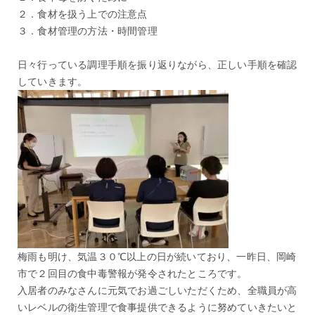
２．食材を扱う上での注意点
３．食材管理の方法・時間管理
日々行っている調理手順を振り返りながら、正しい手順を確認
していきます。
梅雨も明け、気温３０℃以上の日が続いており、一昨日、岡崎
市で２回目の食中毒警報が発令されたところです。
入居者のみなさんに元気でお過ごしいただくため、全職員が高
いレベルの衛生管理で食事提供できるように努めていきたいと