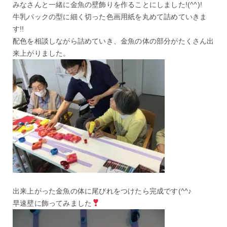
みなさんと一緒に金魚の壁飾りを作ることにしました!(^^)!
牛乳パックの型に細く切った色画用紙を丸めて詰めていきま
す!!
配色を相談しながら詰めていき、金魚の体の部分がたくさん出
来上がりました。
出来上がった金魚の体に尾びれをつけたら完成です(^^♪
早速壁に飾ってみました