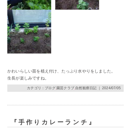
かわいらしい苗を植え付け、たっぷり水やりをしました。
生長が楽しみですね。
カテゴリ：
ブログ
,
園芸クラブ
,
自然観察日記
｜ 2024/07/05
『手作りカレーランチ』