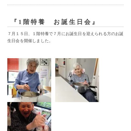
『1階特養 お誕生日会』
７月１５日、１階特養で７月にお誕生日を迎えられる方のお誕
生日会を開催しました。