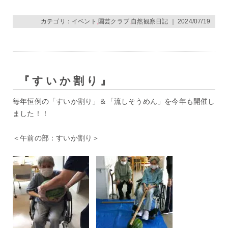
カテゴリ：
イベント
,
園芸クラブ
,
自然観察日記
｜ 2024/07/19
『すいか割り』
毎年恒例の「すいか割り」＆「流しそうめん」を今年も開催し
ました！！
＜午前の部：すいか割り＞