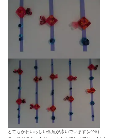
とてもかわいらしい金魚が泳いでいます(#^^#)