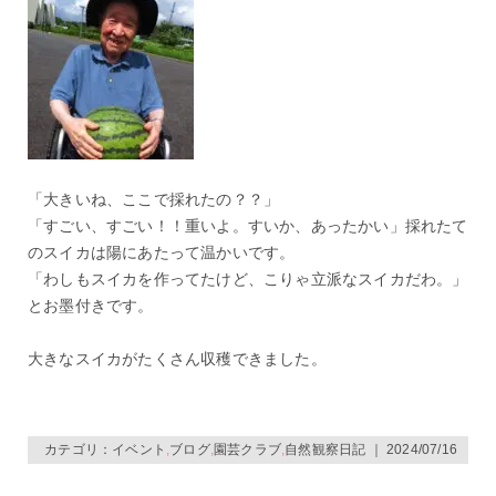
「大きいね、ここで採れたの？？」
「すごい、すごい！！重いよ。すいか、あったかい」採れたて
のスイカは陽にあたって温かいです。
「わしもスイカを作ってたけど、こりゃ立派なスイカだわ。」
とお墨付きです。
大きなスイカがたくさん収穫できました。
カテゴリ：
イベント
,
ブログ
,
園芸クラブ
,
自然観察日記
｜ 2024/07/16