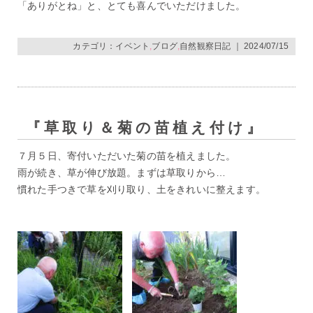
「ありがとね」と、とても喜んでいただけました。
カテゴリ：
イベント
,
ブログ
,
自然観察日記
｜ 2024/07/15
『草取り＆菊の苗植え付け』
７月５日、寄付いただいた菊の苗を植えました。
雨が続き、草が伸び放題。まずは草取りから…
慣れた手つきで草を刈り取り、土をきれいに整えます。