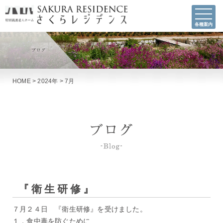
各種案内
HOME
>
2024年
>
7月
『衛生研修』
７月２４日 『衛生研修』を受けました。
１．食中毒を防ぐために