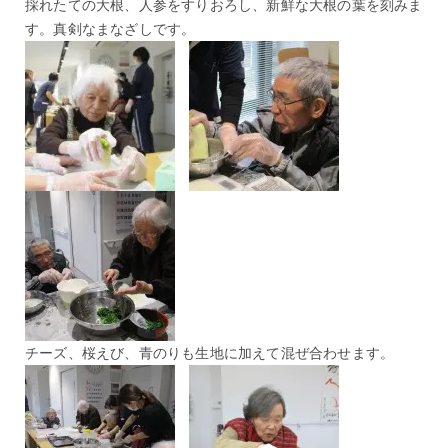
採れたての大根、人参をすりおろし、新鮮な大根の葉を刻みま
す。真剣なまなざしです。
チーズ、桜えび、青のりも生地に加えて混ぜ合わせます。