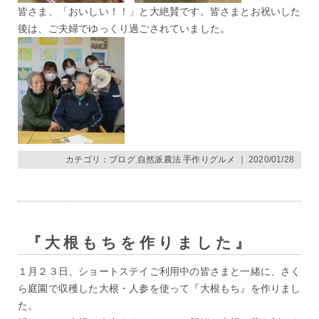
皆さま、「おいしい！！」と大絶賛です。皆さまとお祝いした
後は、ご夫婦でゆっくり過ごされていました。
カテゴリ：
ブログ
,
自然派農法 手作りグルメ
｜ 2020/01/28
『大根もちを作りました』
１月２３日、ショートステイご利用中の皆さまと一緒に、さく
ら庭園で収穫した大根・人参を使って『大根もち』を作りまし
た。