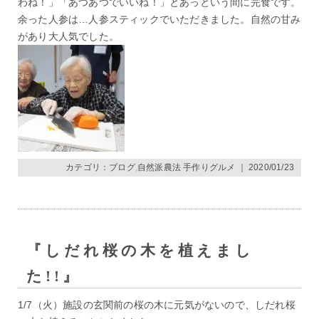
わね！」「あつあつでいいね！」とあっという間に完食です。
余った人参は…人参スティックでいただきました。自然の甘み
があり大人気でした。
カテゴリ：
ブログ
,
自然派農法 手作りグルメ
｜ 2020/01/23
『しだれ桜の木を植えまし
た!!』
1/7（火）施設の玄関前の桜の木に元気がないので、しだれ桜