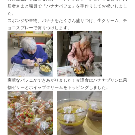
居者さまと職員で「バナナパフェ」を手作りしてお祝いしまし
た。
スポンジや果物、バナナをたくさん盛りつけ、生クリーム、チ
ョコスプレーで飾りつけします。
豪華なパフェができあがりました！介護食はバナナプリンに果
物ゼリーとホイップクリームをトッピングしました。