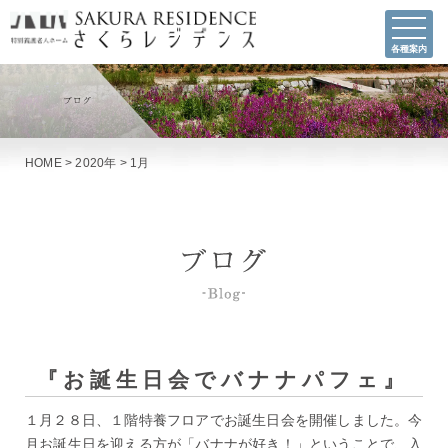
各種案内
HOME
>
2020年
>
1月
『お誕生日会でバナナパフェ』
１月２８日、１階特養フロアでお誕生日会を開催しました。今
月お誕生日を迎える方が「バナナが好き！」ということで、入