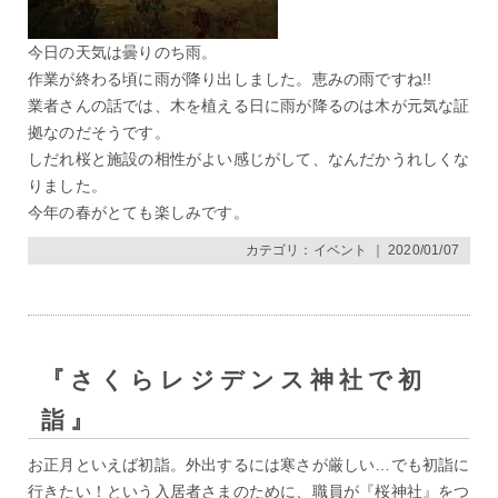
今日の天気は曇りのち雨。
作業が終わる頃に雨が降り出しました。恵みの雨ですね!!
業者さんの話では、木を植える日に雨が降るのは木が元気な証
拠なのだそうです。
しだれ桜と施設の相性がよい感じがして、なんだかうれしくな
りました。
今年の春がとても楽しみです。
カテゴリ：
イベント
｜ 2020/01/07
『さくらレジデンス神社で初
詣』
お正月といえば初詣。外出するには寒さが厳しい…でも初詣に
行きたい！という入居者さまのために、職員が『桜神社』をつ