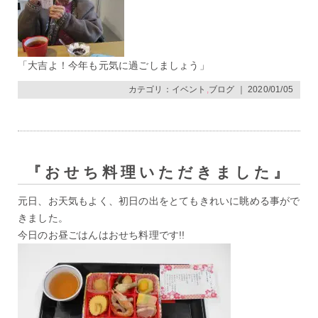
「大吉よ！今年も元気に過ごしましょう」
カテゴリ：
イベント
,
ブログ
｜ 2020/01/05
『おせち料理いただきました』
元日、お天気もよく、初日の出をとてもきれいに眺める事がで
きました。
今日のお昼ごはんはおせち料理です!!