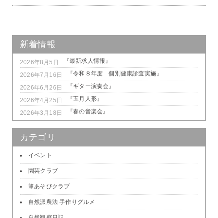
新着情報
『最新求人情報』
2026年8月5日
『令和８年度 個別健康診査実施』
2026年7月16日
『ギター演奏会』
2026年6月26日
『五月人形』
2026年4月25日
『春の音楽会』
2026年3月18日
カテゴリ
イベント
園芸クラブ
筆あそびクラブ
自然派農法 手作りグルメ
自然観察日記