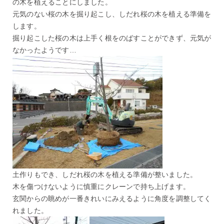
の木を植えることにしました。
元気のない桜の木を掘り起こし、しだれ桜の木を植える準備を
します。
掘り起こした桜の木は上手く根をのばすことができず、元気が
なかったようです…
土作りもでき、しだれ桜の木を植える準備が整いました。
木を傷つけないように慎重にクレーンで持ち上げます。
玄関からの眺めが一番きれいにみえるように角度を調整してく
れました。