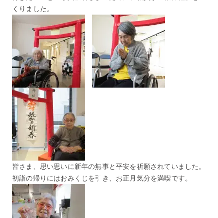
くりました。
皆さま、思い思いに新年の無事と平安を祈願されていました。
初詣の帰りにはおみくじを引き、お正月気分を満喫です。