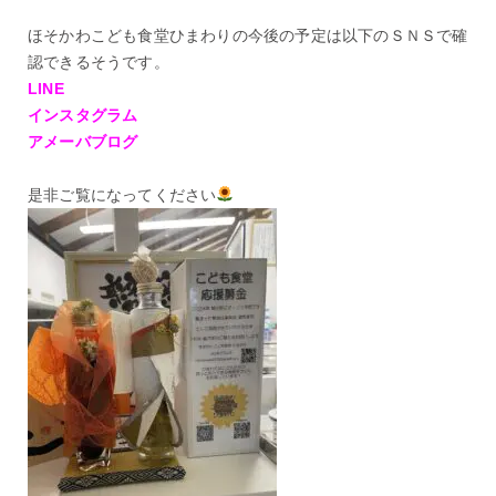
ほそかわこども食堂ひまわりの今後の予定は以下のＳＮＳで確
認できるそうです。
LINE
インスタグラム
アメーバブログ
是非ご覧になってください