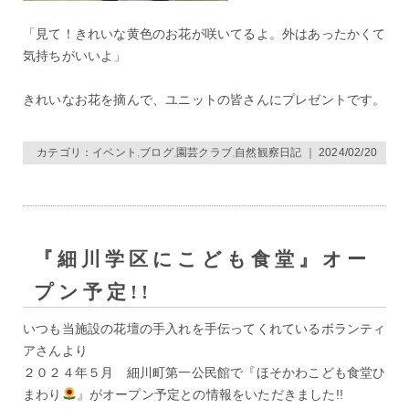
「見て！きれいな黄色のお花が咲いてるよ。外はあったかくて
気持ちがいいよ」
きれいなお花を摘んで、ユニットの皆さんにプレゼントです。
カテゴリ：
イベント
,
ブログ
,
園芸クラブ
,
自然観察日記
｜ 2024/02/20
『細川学区にこども食堂』オー
プン予定!!
いつも当施設の花壇の手入れを手伝ってくれているボランティ
アさんより
２０２４年５月 細川町第一公民館で『ほそかわこども食堂ひ
まわり
』がオープン予定との情報をいただきました!!