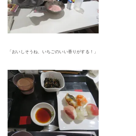
「おいしそうね、いちごのいい香りがする！」