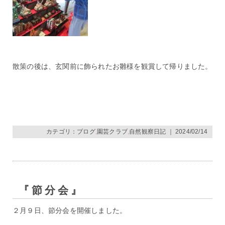
散策の後は、玄関前に飾られたお雛様を観賞して帰りました。
カテゴリ：
ブログ
,
園芸クラブ
,
自然観察日記
｜ 2024/02/14
『節分会』
２月９日、節分会を開催しました。