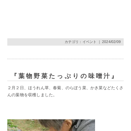
カテゴリ：
イベント
｜ 2024/02/09
『葉物野菜たっぷりの味噌汁』
２月２日、ほうれん草、春菊、のらぼう菜、かき菜などたくさ
んの葉物を収穫しました。