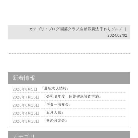
カテゴリ：
ブログ
,
園芸クラブ
,
自然派農法 手作りグルメ
｜
2024/02/02
新着情報
『最新求人情報』
2026年8月5日
『令和８年度 個別健康診査実施』
2026年7月16日
『ギター演奏会』
2026年6月26日
『五月人形』
2026年4月25日
『春の音楽会』
2026年3月18日
カテゴリ