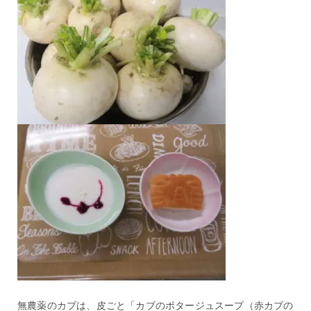
無農薬のカブは、皮ごと「カブのポタージュスープ（赤カブの