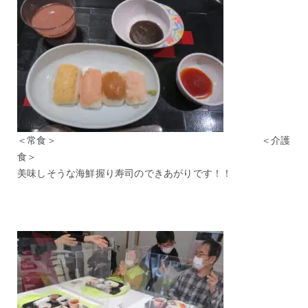
＜常食＞ ＜介護
食＞
美味しそうな海鮮握り寿司のできあがりです！！