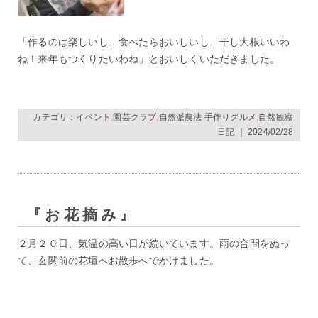
「作るのは楽しいし、食べたらおいしいし、干し大根いいわ
ね！来年もつくりたいわね」とおいしくいただきました。
カテゴリ：
イベント
,
園芸クラブ
,
自然派農法 手作りグルメ
,
自然観察
日記
｜ 2024/02/28
『お花摘み』
２月２０日、気温の高い日が続いています。雨の合間をぬっ
て、玄関前の花壇へお散歩へでかけました。