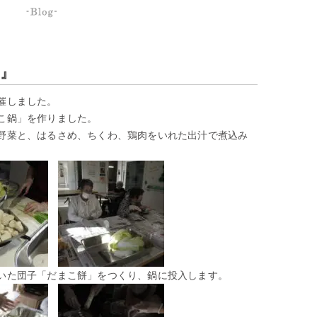
』
催しました。
こ鍋」を作りました。
野菜と、はるさめ、ちくわ、鶏肉をいれた出汁で煮込み
いた団子「だまこ餅」をつくり、鍋に投入します。