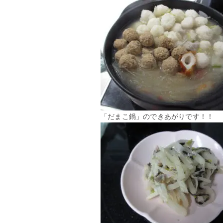
「だまこ鍋」のできあがりです！！