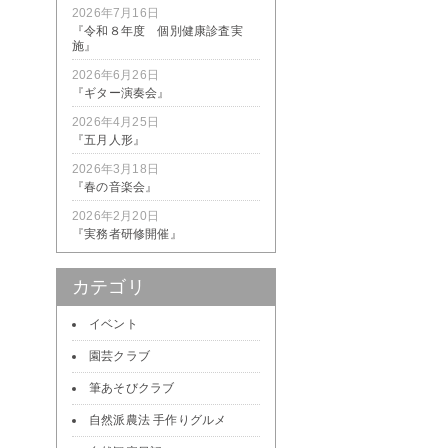
2026年7月16日
『令和８年度 個別健康診査実
施』
2026年6月26日
『ギター演奏会』
2026年4月25日
『五月人形』
2026年3月18日
『春の音楽会』
2026年2月20日
『実務者研修開催』
カテゴリ
イベント
園芸クラブ
筆あそびクラブ
自然派農法 手作りグルメ