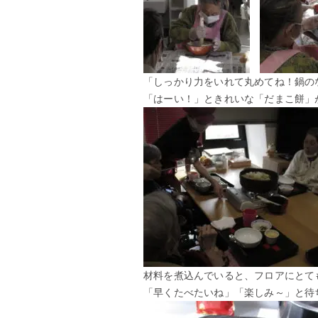
「しっかり力をいれて丸めてね！鍋の
「はーい！」ときれいな「だまこ餅」
材料を煮込んでいると、フロアにとて
「早くたべたいね」「楽しみ～」と待