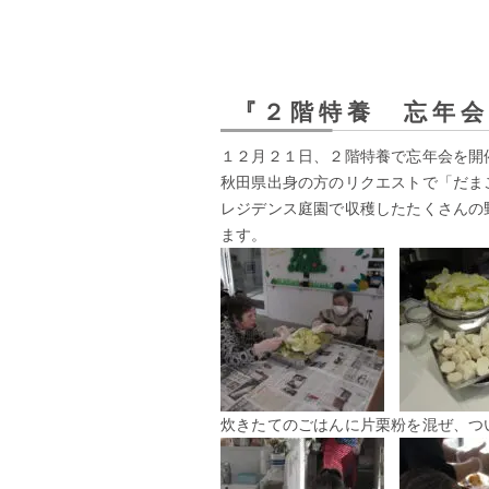
『２階特養 忘年会
１２月２１日、２階特養で忘年会を開
秋田県出身の方のリクエストで「だま
レジデンス庭園で収穫したたくさんの
ます。
炊きたてのごはんに片栗粉を混ぜ、つ