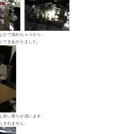
なかで崩れちゃうから」
ができあがりました。
も良い香りが漂います。
ちきれません。