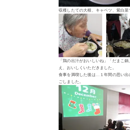
収穫したての大根、キャベツ、紫白菜
「鶏の出汁がおいしいね」「だまこ鍋
え、おいしくいただきました。
食事を満喫した後は…１年間の思い出
ごしました。