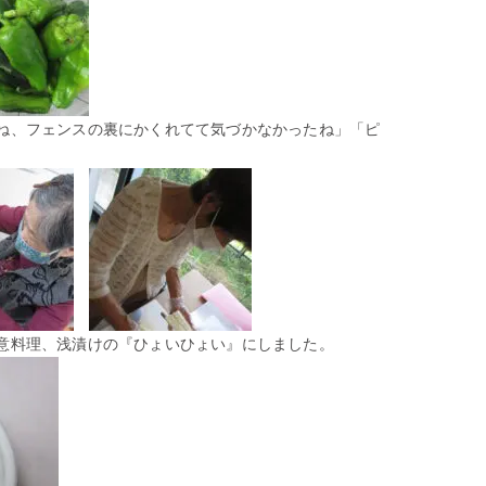
ね、フェンスの裏にかくれてて気づかなかったね」「ピ
意料理、浅漬けの『ひょいひょい』にしました。