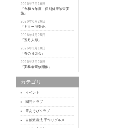
2026年7月16日
『令和８年度 個別健康診査実
施』
2026年6月26日
『ギター演奏会』
2026年4月25日
『五月人形』
2026年3月18日
『春の音楽会』
2026年2月20日
『実務者研修開催』
カテゴリ
イベント
園芸クラブ
筆あそびクラブ
自然派農法 手作りグルメ