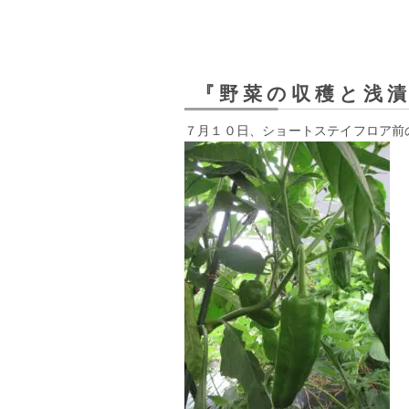
『野菜の収穫と浅
７月１０日、ショートステイフロア前