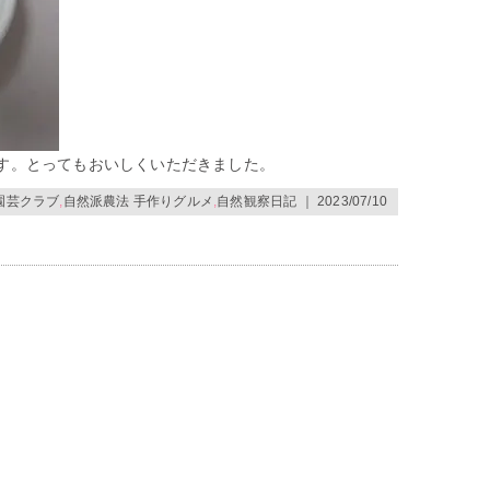
す。とってもおいしくいただきました。
園芸クラブ
,
自然派農法 手作りグルメ
,
自然観察日記
｜ 2023/07/10