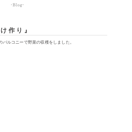
漬け作り』
のバルコニーで野菜の収穫をしました。