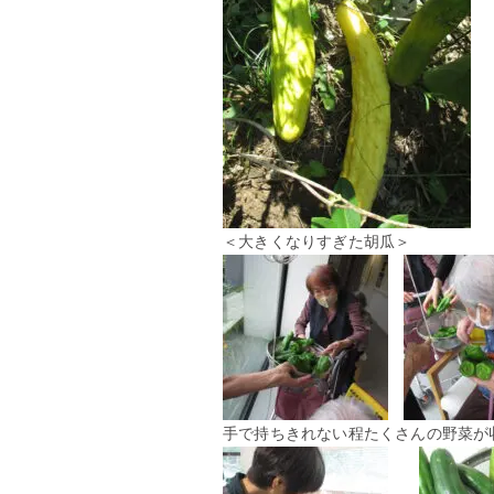
＜大きくなりすぎた胡瓜＞
手で持ちきれない程たくさんの野菜が