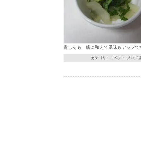
青しそも一緒に和えて風味もアップで
カテゴリ：
イベント
,
ブログ
,