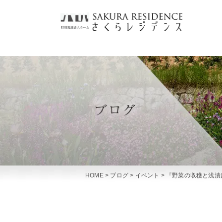
HOME
>
ブログ
>
イベント
>
『野菜の収穫と浅漬