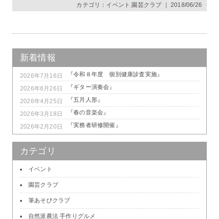
カテゴリ：
イベント
,
園芸クラブ
｜ 2018/06/26
新着情報
『令和８年度 個別健康診査実施』
2026年7月16日
『ギター演奏会』
2026年6月26日
『五月人形』
2026年4月25日
『春の音楽会』
2026年3月18日
『実務者研修開催』
2026年2月20日
カテゴリ
イベント
園芸クラブ
筆あそびクラブ
自然派農法 手作りグルメ