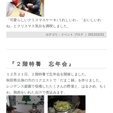
「可愛らしいクリスマスケーキ♪うれしいわ」「おいしいわ
ね」とクリスマス気分を満喫しました。
カテゴリ：
イベント
,
ブログ
｜ 2022/12/21
『２階特養 忘年会』
１２月２１日、２階特養で忘年会を開催しました。
秋田県出身の方のリクエストで「だまこ鍋」を作りました。
レジデンス庭園で収穫したたくさんの野菜と、はるさめ、ちく
わ、鶏肉をいれた出汁で煮込みます。