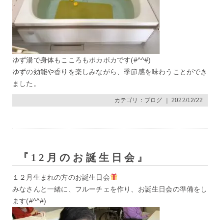
ゆず湯で身体もこころもポカポカです(#^^#)
ゆずの効能や香りを楽しみながら、季節感を味わうことができ
ました。
カテゴリ：
ブログ
｜ 2022/12/22
『12月のお誕生日会』
１２月生まれの方のお誕生日会
みなさんと一緒に、フルーチェを作り、お誕生日会の準備をし
ます(#^^#)