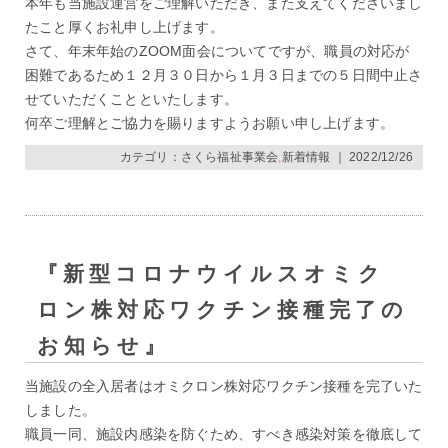
本年も当施設運営をご理解いただき、また支えてくださいまし
たこと厚くお礼申し上げます。
さて、年末年始のZOOM面会についてですが、職員の対応が
困難であるため１２月３０日から１月３日までの５日間中止さ
せていただくことといたします。
何卒ご理解とご協力を賜りますようお願い申し上げます。
カテゴリ：
さくら福祉事業会
,
新着情報
｜ 2022/12/26
『新型コロナウイルスオミク
ロン株対応ワクチン接種完了の
お知らせ』
当施設の全入居者はオミクロン株対応ワクチン接種を完了いた
しました。
職員一同、施設内感染を防ぐため、すべき感染対策を徹底して