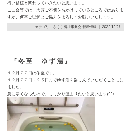
行い皆様と関わっていきたいと思います。
ご面会等では、大変ご不便をおかけしているところではありま
すが、何卒ご理解とご協力をよろしくお願いいたします。
カテゴリ：
さくら福祉事業会
,
新着情報
｜ 2022/12/26
『冬至 ゆず湯』
１２月２２日は冬至です。
１２月２２日～２５日までゆず湯を楽しんでいただくことにし
ました。
急に寒くなったので、しっかり温まりたいと思います(^^♪