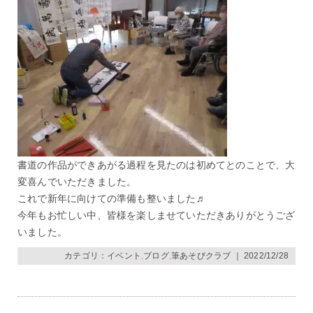
書道の作品ができあがる過程を見たのは初めてとのことで、大
変喜んでいただきました。
これで新年に向けての準備も整いました♬
今年もお忙しい中、皆様を楽しませていただきありがとうござ
いました。
カテゴリ：
イベント
,
ブログ
,
筆あそびクラブ
｜ 2022/12/28