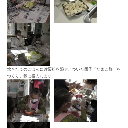
炊きたてのごはんに片栗粉を混ぜ、ついた団子「だまこ餅」を
つくり、鍋に投入します。