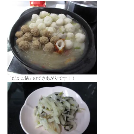
「だまこ鍋」のできあがりです！！