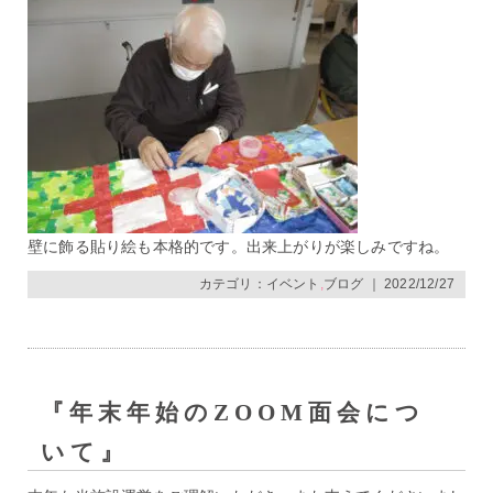
壁に飾る貼り絵も本格的です。出来上がりが楽しみですね。
カテゴリ：
イベント
,
ブログ
｜ 2022/12/27
『年末年始のZOOM面会につ
いて』