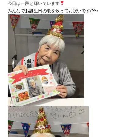
今日は一段と輝いています
みんなでお誕生日の歌を歌ってお祝いです(^^♪