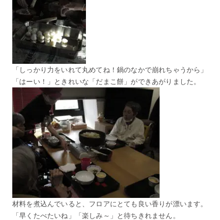
「しっかり力をいれて丸めてね！鍋のなかで崩れちゃうから」
「はーい！」ときれいな「だまこ餅」ができあがりました。
材料を煮込んでいると、フロアにとても良い香りが漂います。
「早くたべたいね」「楽しみ～」と待ちきれません。