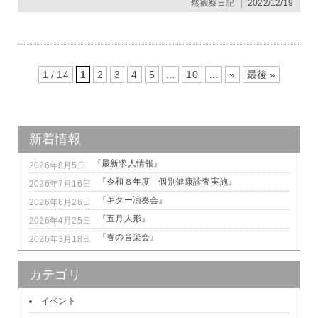
然観察日記
｜ 2022/12/19
1 / 14
1
2
3
4
5
...
10
...
»
最後 »
新着情報
『最新求人情報』
2026年8月5日
『令和８年度 個別健康診査実施』
2026年7月16日
『ギター演奏会』
2026年6月26日
『五月人形』
2026年4月25日
『春の音楽会』
2026年3月18日
カテゴリ
イベント