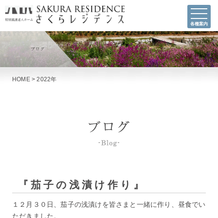
各種案内
HOME
>
2022年
『茄子の浅漬け作り』
１２月３０日、茄子の浅漬けを皆さまと一緒に作り、昼食でい
ただきました。