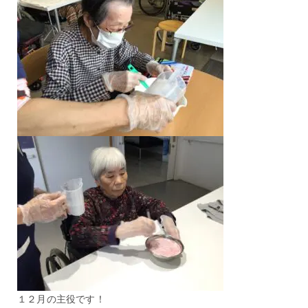
１２月の主役です！