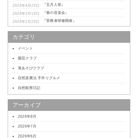
『五月人形』
2026年4月25日
『春の音楽会』
2026年3月18日
『実務者研修開催』
2026年2月20日
カテゴリ
イベント
園芸クラブ
筆あそびクラブ
自然派農法 手作りグルメ
自然観察日記
アーカイブ
2026年8月
2026年7月
2026年6月