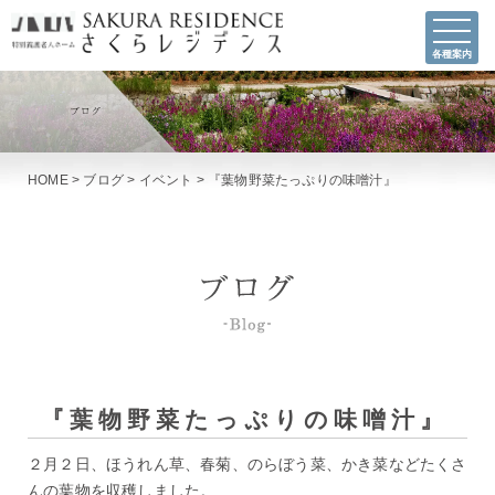
各種案内
HOME
>
ブログ
>
イベント
>
『葉物野菜たっぷりの味噌汁』
『葉物野菜たっぷりの味噌汁』
２月２日、ほうれん草、春菊、のらぼう菜、かき菜などたくさ
んの葉物を収穫しました。