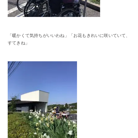
「暖かくて気持ちがいいわね」「お花もきれいに咲いていて、
すてきね」