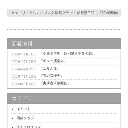
カテゴリ：
イベント
,
ブログ
,
園芸クラブ
,
自然観察日記
｜ 2024/05/04
新着情報
『令和８年度 個別健康診査実施』
2026年7月16日
『ギター演奏会』
2026年6月26日
『五月人形』
2026年4月25日
『春の音楽会』
2026年3月18日
『実務者研修開催』
2026年2月20日
カテゴリ
イベント
園芸クラブ
筆あそびクラブ