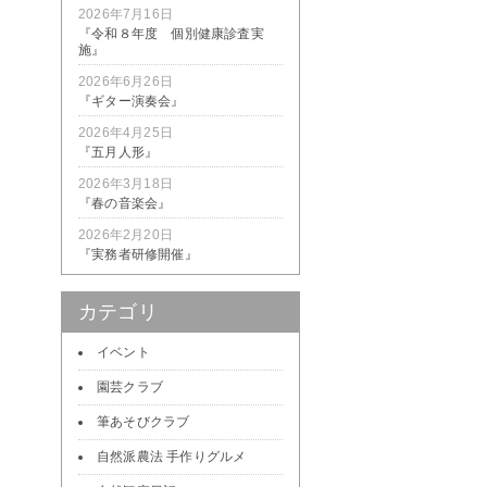
2026年7月16日
『令和８年度 個別健康診査実
施』
2026年6月26日
『ギター演奏会』
2026年4月25日
『五月人形』
2026年3月18日
『春の音楽会』
2026年2月20日
『実務者研修開催』
カテゴリ
イベント
園芸クラブ
筆あそびクラブ
自然派農法 手作りグルメ