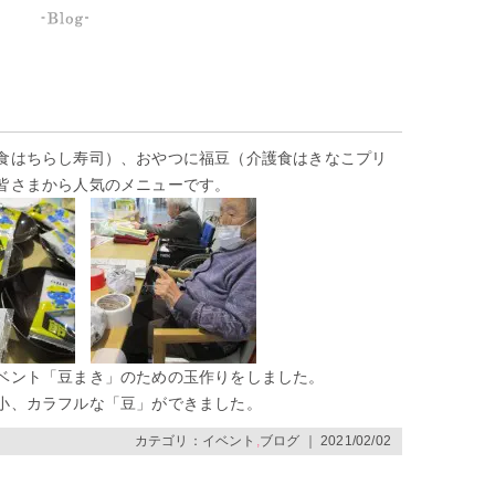
食はちらし寿司）、おやつに福豆（介護食はきなこプリ
皆さまから人気のメニューです。
ベント「豆まき」のための玉作りをしました。
小、カラフルな「豆」ができました。
カテゴリ：
イベント
,
ブログ
｜ 2021/02/02