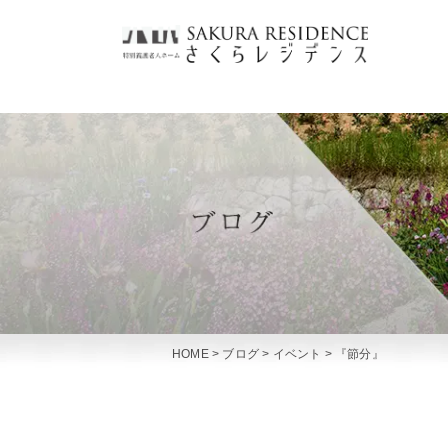
HOME
>
ブログ
>
イベント
>
『節分』