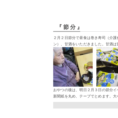
『節分』
２月２日節分で昼食は巻き寿司（介護
ン）、甘酒をいただきました。甘酒は
おやつの後は、明日２月３日の節分イ
新聞紙を丸め、テープでとめます。大