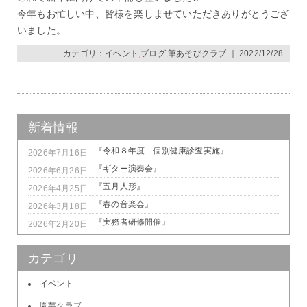
今年もお忙しい中、皆様を楽しませていただきありがとうござ
いました。
カテゴリ：
イベント
,
ブログ
,
筆あそびクラブ
｜ 2022/12/28
新着情報
『令和８年度 個別健康診査実施』
2026年7月16日
『ギター演奏会』
2026年6月26日
『五月人形』
2026年4月25日
『春の音楽会』
2026年3月18日
『実務者研修開催』
2026年2月20日
カテゴリ
イベント
園芸クラブ