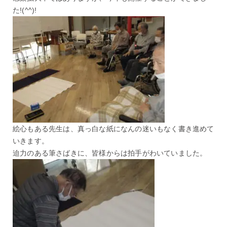
た!(^^)!
絵心もある先生は、真っ白な紙になんの迷いもなく書き進めて
いきます。
迫力のある筆さばきに、皆様からは拍手がわいていました。