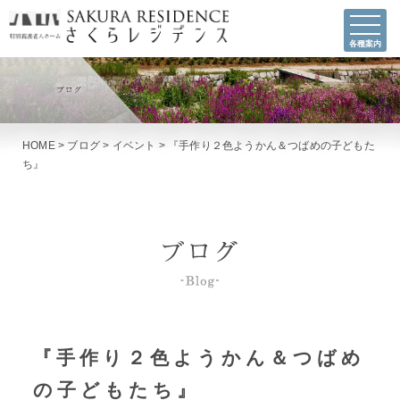
各種案内
HOME
>
ブログ
>
イベント
>
『手作り２色ようかん＆つばめの子どもた
ち』
『手作り２色ようかん＆つばめ
の子どもたち』