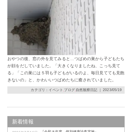
おやつの後、窓の外を見てみると…つばめの巣から子どもたち
が顔をだしていました。「大きくなりましたね、こっち見て
る」「この巣には５羽も子どもがいるのよ、毎日見てても見飽
きないの」と、かわいいつばめたちに癒されていました。
カテゴリ：
イベント
,
ブログ
,
自然観察日記
｜ 2023/05/19
新着情報
『令和８年度 個別健康診査実施』