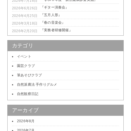
2026年7月16日
『ギター演奏会』
2026年6月26日
『五月人形』
2026年4月25日
『春の音楽会』
2026年3月18日
『実務者研修開催』
2026年2月20日
カテゴリ
イベント
園芸クラブ
筆あそびクラブ
自然派農法 手作りグルメ
自然観察日記
アーカイブ
2026年8月
2026年7月