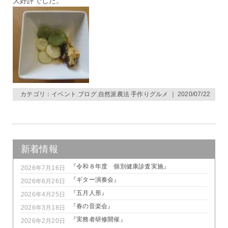
大好評でした。
カテゴリ：
イベント
,
ブログ
,
自然派農法 手作りグルメ
｜ 2020/07/22
新着情報
『令和８年度 個別健康診査実施』
2026年7月16日
『ギター演奏会』
2026年6月26日
『五月人形』
2026年4月25日
『春の音楽会』
2026年3月18日
『実務者研修開催』
2026年2月20日