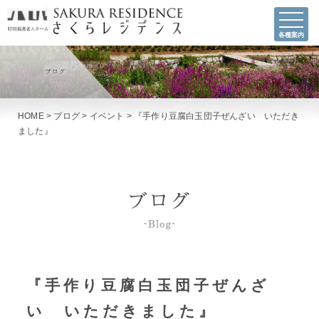
各種案内
HOME
>
ブログ
>
イベント
>
『手作り豆腐白玉団子ぜんざい いただき
ました』
『手作り豆腐白玉団子ぜんざ
い いただきました』