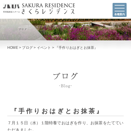
各種案内
HOME
>
ブログ
>
イベント
>
『手作りおはぎとお抹茶』
『手作りおはぎとお抹茶』
７月１５日（水）１階特養でおはぎを作り、お抹茶をたててい
ただきました。