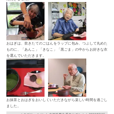
おはぎは、炊きたてのごはんをラップに包み、つぶして丸めた
ものに、「あんこ」「きなこ」「黒ごま」の中からお好きな衣
を選んでいただきます。
お抹茶とおはぎをおいしくいただきながら楽しい時間を過ごし
ました。