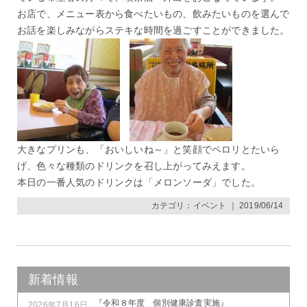
お店で、メニュー表から食べたいもの、飲みたいものを選んで
お話を楽しみながらステキな時間を過ごすことができました。
大きなプリンも、「おいしいね～」と笑顔でペロリとたいら
げ、色々な種類のドリンクを召し上がってみえます。
本日の一番人気のドリンクは「メロンソーダ」でした。
カテゴリ：
イベント
｜ 2019/06/14
新着情報
『令和８年度 個別健康診査実施』
2026年7月16日