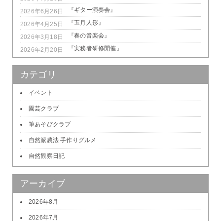
『ギター演奏会』
2026年6月26日
『五月人形』
2026年4月25日
『春の音楽会』
2026年3月18日
『実務者研修開催』
2026年2月20日
カテゴリ
イベント
園芸クラブ
筆あそびクラブ
自然派農法 手作りグルメ
自然観察日記
アーカイブ
2026年8月
2026年7月