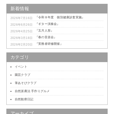
新着情報
『令和８年度 個別健康診査実施』
2026年7月16日
『ギター演奏会』
2026年6月26日
『五月人形』
2026年4月25日
『春の音楽会』
2026年3月18日
『実務者研修開催』
2026年2月20日
カテゴリ
イベント
園芸クラブ
筆あそびクラブ
自然派農法 手作りグルメ
自然観察日記
アーカイブ