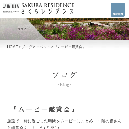
各種案内
HOME
>
ブログ
>
イベント
>
『ムービー鑑賞会』
『ムービー鑑賞会』
施設で一緒に過ごした時間をムービーにまとめ、１階の皆さん
と鑑賞会をしました( *´艸｀)