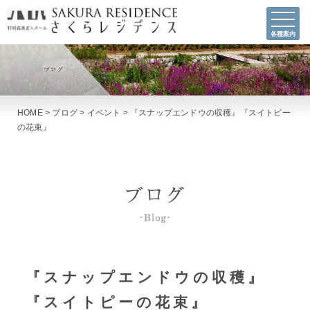
各種案内
HOME
>
ブログ
>
イベント
>
『スナップエンドウの収穫』『スイトピー
の花束』
『スナップエンドウの収穫』
『スイトピーの花束』