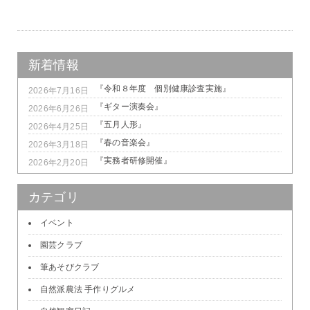
新着情報
『令和８年度 個別健康診査実施』
2026年7月16日
『ギター演奏会』
2026年6月26日
『五月人形』
2026年4月25日
『春の音楽会』
2026年3月18日
『実務者研修開催』
2026年2月20日
カテゴリ
イベント
園芸クラブ
筆あそびクラブ
自然派農法 手作りグルメ