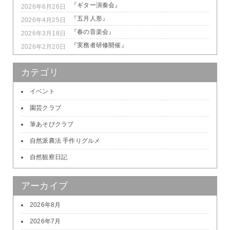
『ギター演奏会』
2026年6月26日
『五月人形』
2026年4月25日
『春の音楽会』
2026年3月18日
『実務者研修開催』
2026年2月20日
カテゴリ
イベント
園芸クラブ
筆あそびクラブ
自然派農法 手作りグルメ
自然観察日記
アーカイブ
2026年8月
2026年7月