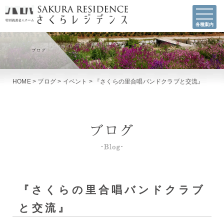
各種案内
HOME
>
ブログ
>
イベント
>
『さくらの里合唱バンドクラブと交流』
『さくらの里合唱バンドクラブ
と交流』