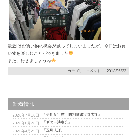
最近jはお買い物の機会が減ってしまいましたが、今日はお買
い物を楽しむことができました
また、行きましょうね
カテゴリ：
イベント
｜ 2018/06/22
新着情報
『令和８年度 個別健康診査実施』
2026年7月16日
『ギター演奏会』
2026年6月26日
『五月人形』
2026年4月25日