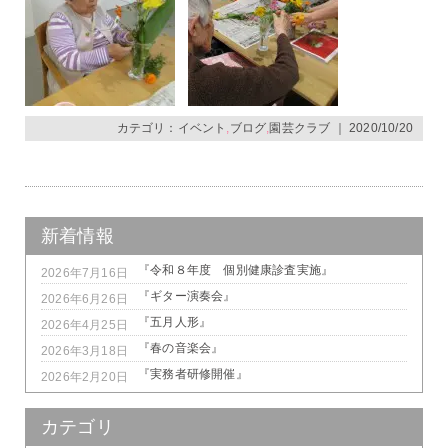
カテゴリ：
イベント
,
ブログ
,
園芸クラブ
｜ 2020/10/20
新着情報
『令和８年度 個別健康診査実施』
2026年7月16日
『ギター演奏会』
2026年6月26日
『五月人形』
2026年4月25日
『春の音楽会』
2026年3月18日
『実務者研修開催』
2026年2月20日
カテゴリ