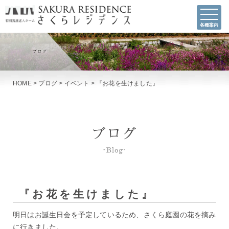
各種案内
HOME
>
ブログ
>
イベント
>
『お花を生けました』
『お花を生けました』
明日はお誕生日会を予定しているため、さくら庭園の花を摘み
に行きました。