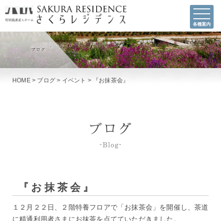
各種案内
HOME
>
ブログ
>
イベント
>
『お抹茶会』
『お抹茶会』
１２月２２日、２階特養フロアで「お抹茶会」を開催し、茶道
に精通利用者さまにお抹茶を点てていただきました。