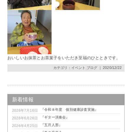
おいしいお抹茶とお茶菓子をいただき至福のひとときです。
カテゴリ：
イベント
,
ブログ
｜ 2020/12/22
新着情報
『令和８年度 個別健康診査実施』
2026年7月16日
『ギター演奏会』
2026年6月26日
『五月人形』
2026年4月25日