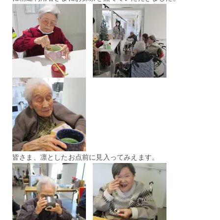
皆さま、凛としたお点前に見入ってみえます。