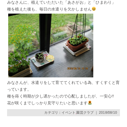
みなさんに、植えていただいた「あさがお」と「ひまわり」
種を植えた後も、毎日の水遣りを欠かしません
みなさんが、水遣りをして育ててくれている為、すくすくと育
っています。
種を蒔く時期が少し遅かったので心配しましたが、一安心!!
花が咲くまでしっかり見守りたいと思います
カテゴリ：
イベント
,
園芸クラブ
｜ 2018/08/10