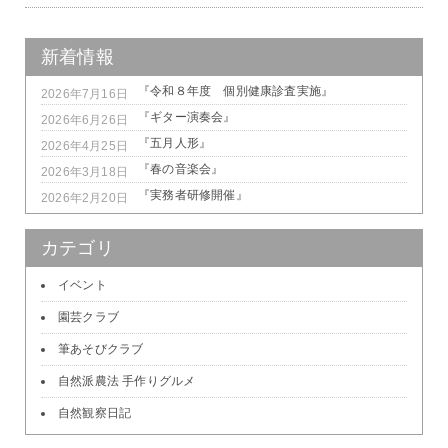
新着情報
『令和８年度 個別健康診査実施』
2026年7月16日
『ギター演奏会』
2026年6月26日
『五月人形』
2026年4月25日
『春の音楽会』
2026年3月18日
『実務者研修開催』
2026年2月20日
カテゴリ
イベント
園芸クラブ
筆あそびクラブ
自然派農法 手作りグルメ
自然観察日記