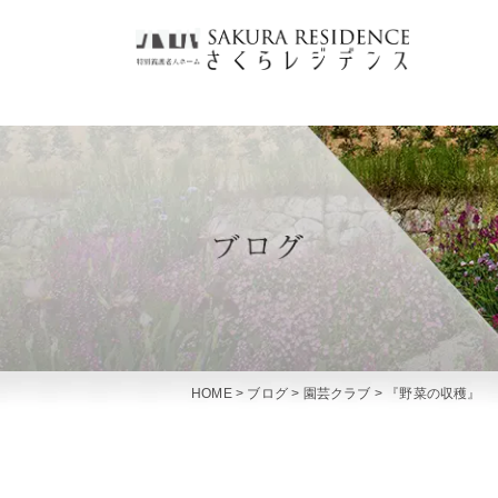
HOME
>
ブログ
>
園芸クラブ
>
『野菜の収穫』