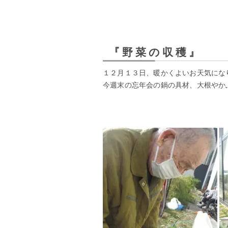
『野菜の収穫』
１２月１３日、暖かくよいお天気にな
今週末の忘年会の鍋の具材、大根やか