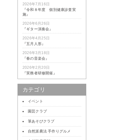
2026年7月16日
『令和８年度 個別健康診査実
施』
2026年6月26日
『ギター演奏会』
2026年4月25日
『五月人形』
2026年3月18日
『春の音楽会』
2026年2月20日
『実務者研修開催』
カテゴリ
イベント
園芸クラブ
筆あそびクラブ
自然派農法 手作りグルメ