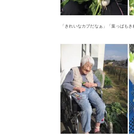
「きれいなカブだなぁ」「葉っぱもき