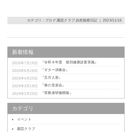
カテゴリ：
ブログ
,
園芸クラブ
,
自然観察日記
｜ 2023/11/16
新着情報
『令和８年度 個別健康診査実施』
2026年7月16日
『ギター演奏会』
2026年6月26日
『五月人形』
2026年4月25日
『春の音楽会』
2026年3月18日
『実務者研修開催』
2026年2月20日
カテゴリ
イベント
園芸クラブ