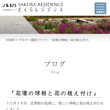
各種案内
HOME
>
ブログ
>
園芸クラブ
>
『花壇の球根と花の植え付け』
『花壇の球根と花の植え付け』
１１月１６日、玄関前の花壇に、新しい球根と花の植え付けを
しました。