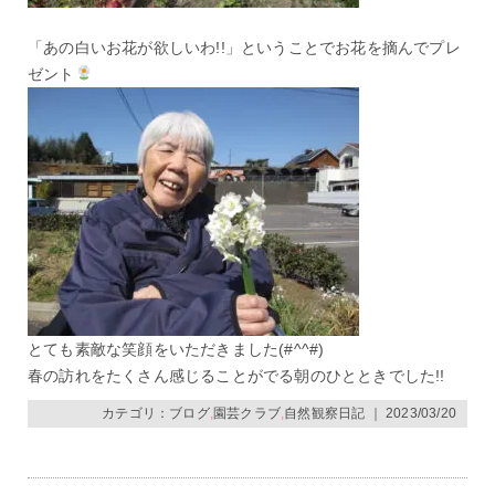
「あの白いお花が欲しいわ!!」ということでお花を摘んでプレ
ゼント
とても素敵な笑顔をいただきました(#^^#)
春の訪れをたくさん感じることがでる朝のひとときでした!!
カテゴリ：
ブログ
,
園芸クラブ
,
自然観察日記
｜ 2023/03/20