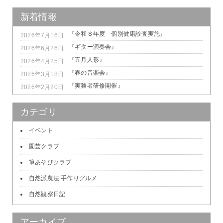
新着情報
『令和８年度 個別健康診査実施』
2026年7月16日
『ギター演奏会』
2026年6月26日
『五月人形』
2026年4月25日
『春の音楽会』
2026年3月18日
『実務者研修開催』
2026年2月20日
カテゴリ
イベント
園芸クラブ
筆あそびクラブ
自然派農法 手作りグルメ
自然観察日記
アーカイブ