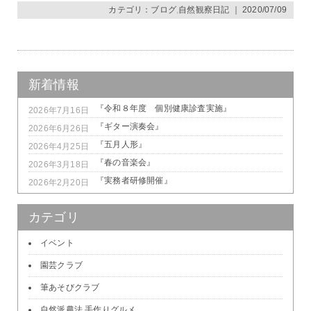
カテゴリ：
ブログ
,
自然観察日記
｜ 2020/07/09
新着情報
『令和８年度 個別健康診査実施』
2026年7月16日
『ギター演奏会』
2026年6月26日
『五月人形』
2026年4月25日
『春の音楽会』
2026年3月18日
『実務者研修開催』
2026年2月20日
カテゴリ
イベント
園芸クラブ
筆あそびクラブ
自然派農法 手作りグルメ