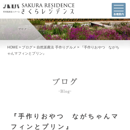
各種案内
HOME
>
ブログ
>
自然派農法 手作りグルメ
>
『手作りおやつ ながち
ゃんマフィンとプリン』
『手作りおやつ ながちゃんマ
フィンとプリン』