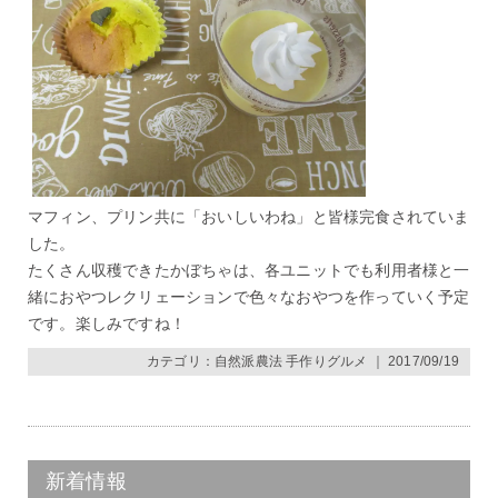
マフィン、プリン共に「おいしいわね」と皆様完食されていま
した。
たくさん収穫できたかぼちゃは、各ユニットでも利用者様と一
緒におやつレクリェーションで色々なおやつを作っていく予定
です。楽しみですね！
カテゴリ：
自然派農法 手作りグルメ
｜ 2017/09/19
新着情報