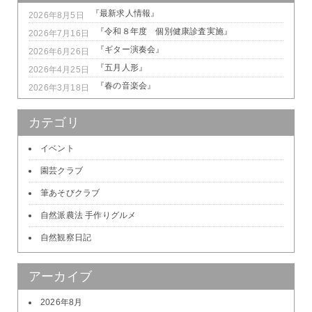
『最新求人情報』
2026年8月5日
『令和８年度 個別健康診査実施』
2026年7月16日
『ギター演奏会』
2026年6月26日
『五月人形』
2026年4月25日
『春の音楽会』
2026年3月18日
カテゴリ
イベント
園芸クラブ
筆あそびクラブ
自然派農法 手作りグルメ
自然観察日記
アーカイブ
2026年8月