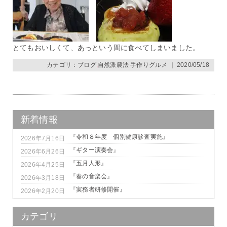
とてもおいしくて、あっという間に食べてしまいました。
カテゴリ：
ブログ
,
自然派農法 手作りグルメ
｜ 2020/05/18
新着情報
『令和８年度 個別健康診査実施』
2026年7月16日
『ギター演奏会』
2026年6月26日
『五月人形』
2026年4月25日
『春の音楽会』
2026年3月18日
『実務者研修開催』
2026年2月20日
カテゴリ