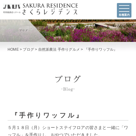
各種案内
HOME
>
ブログ
>
自然派農法 手作りグルメ
>
『手作りワッフル』
『手作りワッフル』
５月１８日（月）ショートステイフロアの皆さまと一緒に「ワ
ッフル」を手作りし、おやつでいただきました。