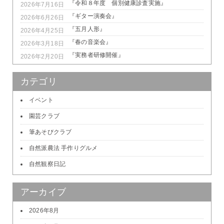
『令和８年度 個別健康診査実施』
2026年7月16日
『ギター演奏会』
2026年6月26日
『五月人形』
2026年4月25日
『春の音楽会』
2026年3月18日
『実務者研修開催』
2026年2月20日
カテゴリ
イベント
園芸クラブ
筆あそびクラブ
自然派農法 手作りグルメ
自然観察日記
アーカイブ
2026年8月