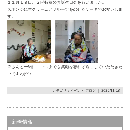
１１月１８日、２階特養のお誕生日会を行いました。
スポンジに生クリームとフルーツをのせたケーキでお祝いしま
す。
皆さんと一緒に、いつまでも笑顔を忘れず過ごしていただきた
いですね(^^♪
カテゴリ：
イベント
,
ブログ
｜ 2021/11/18
新着情報