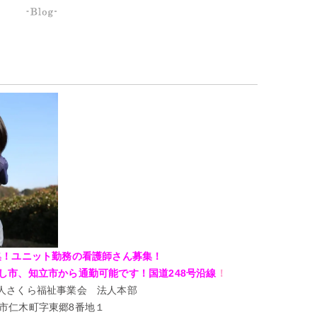
集！ユニット勤務の看護師さん募集！
し市、知立市から通勤可能です！国道248号沿線
！
人さくら福祉事業会 法人本部
市仁木町字東郷8番地１