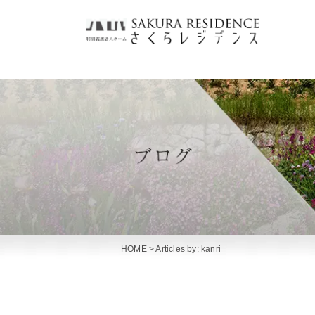
HOME
> Articles by: kanri