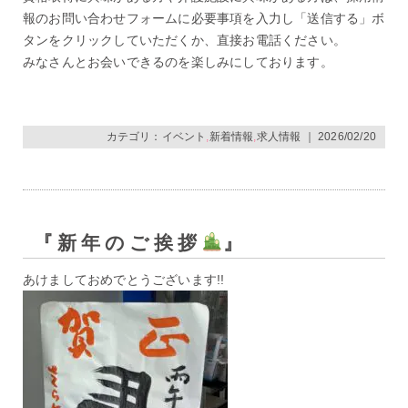
報のお問い合わせフォームに必要事項を入力し「送信する」ボ
タンをクリックしていただくか、直接お電話ください。
みなさんとお会いできるのを楽しみにしております。
カテゴリ：
イベント
,
新着情報
,
求人情報
｜ 2026/02/20
『新年のご挨拶
』
あけましておめでとうございます!!