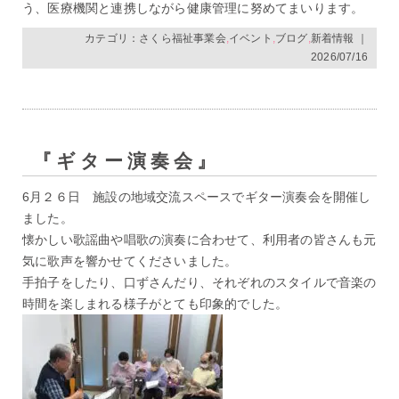
う、医療機関と連携しながら健康管理に努めてまいります。
カテゴリ：
さくら福祉事業会
,
イベント
,
ブログ
,
新着情報
｜
2026/07/16
『ギター演奏会』
6月２６日 施設の地域交流スペースでギター演奏会を開催し
ました。
懐かしい歌謡曲や唱歌の演奏に合わせて、利用者の皆さんも元
気に歌声を響かせてくださいました。
手拍子をしたり、口ずさんだり、それぞれのスタイルで音楽の
時間を楽しまれる様子がとても印象的でした。