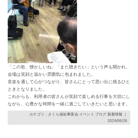
「この歌、懐かしいね」「また聴きたい」という声も聞かれ、
会場は笑顔と温かい雰囲気に包まれました。
音楽を通して心がつながり、皆さんにとって思い出に残るひと
ときとなりました。
これからも、利用者の皆さんが笑顔で楽しめる行事を大切にし
ながら、心豊かな時間を一緒に過ごしていきたいと思います。
カテゴリ：
さくら福祉事業会
,
イベント
,
ブログ
,
新着情報
｜
2026/06/26