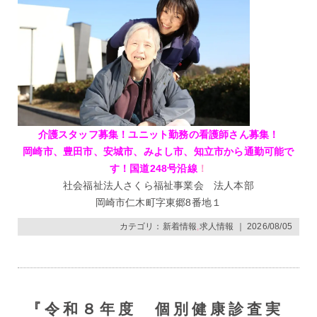
介護スタッフ募集！ユニット勤務の看護師さん募集！
岡崎市、豊田市、安城市、みよし市、知立市から通勤可能で
す！国道248号沿線
！
社会福祉法人さくら福祉事業会 法人本部
岡崎市仁木町字東郷8番地１
カテゴリ：
新着情報
,
求人情報
｜ 2026/08/05
『令和８年度 個別健康診査実