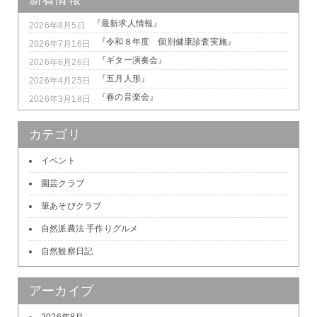
『最新求人情報』
2026年8月5日
『令和８年度 個別健康診査実施』
2026年7月16日
『ギター演奏会』
2026年6月26日
『五月人形』
2026年4月25日
『春の音楽会』
2026年3月18日
カテゴリ
イベント
園芸クラブ
筆あそびクラブ
自然派農法 手作りグルメ
自然観察日記
アーカイブ