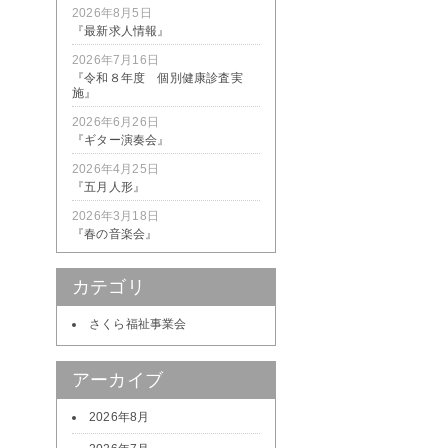
2026年8月5日
『最新求人情報』
2026年7月16日
『令和８年度 個別健康診査実
施』
2026年6月26日
『ギター演奏会』
2026年4月25日
『五月人形』
2026年3月18日
『春の音楽会』
カテゴリ
さくら福祉事業会
アーカイブ
2026年8月