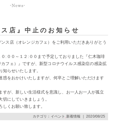
ンス店』中止のお知らせ
デンス店（オレンジカフェ）をご利用いただきありがとう
０:００～１２:００まで予定しておりました『仁木珈琲
ジカフェ）』ですが、新型コロナウイルス感染症の感染拡
お知らせいたします。
迷惑をおかけいたしますが、何卒とご理解いただけます
ますが、新しい生活様式を意識し、お一人お一人が孤立
大切にしていきましょう。
ろしくお願い致します。
カテゴリ：
イベント
,
新着情報
｜ 2020/08/25