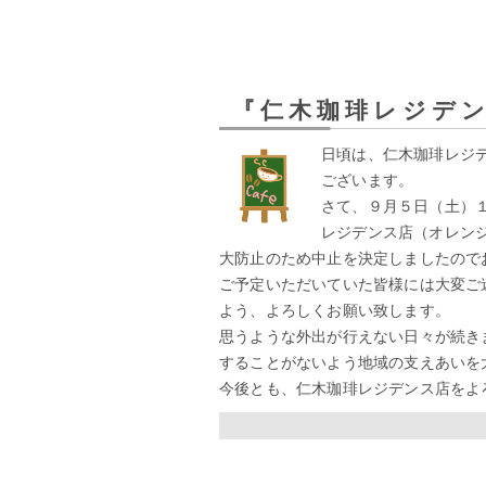
『仁木珈琲レジデ
日頃は、仁木珈琲レジ
ございます。
さて、９月５日（土）１
レジデンス店（オレン
大防止のため中止を決定しましたので
ご予定いただいていた皆様には大変ご
よう、よろしくお願い致します。
思うような外出が行えない日々が続き
することがないよう地域の支えあいを
今後とも、仁木珈琲レジデンス店をよ