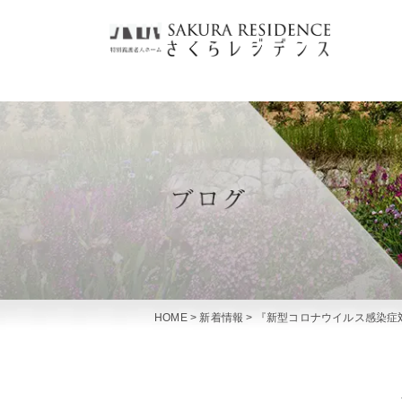
HOME
>
新着情報
>
『新型コロナウイルス感染症