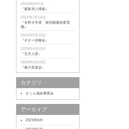
2026年8月5日
『最新求人情報』
2026年7月16日
『令和８年度 個別健康診査実
施』
2026年6月26日
『ギター演奏会』
2026年4月25日
『五月人形』
2026年3月18日
『春の音楽会』
カテゴリ
さくら福祉事業会
アーカイブ
2026年8月