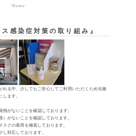
ルス感染症対策の取り組み』
がれる中、少しでもご安心してご利用いただくため当施
たします。
。
の発熱がないことを確認しております。
感）がないことを確認しております。
マスクの着用を徹底しております。
やし対応しております。