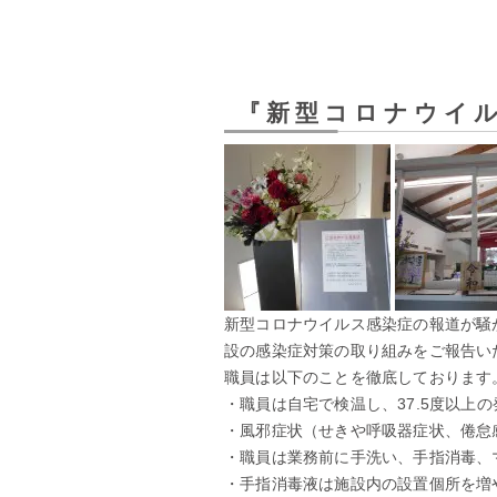
『新型コロナウイ
新型コロナウイルス感染症の報道が騒
設の感染症対策の取り組みをご報告い
職員は以下のことを徹底しております
・職員は自宅で検温し、37.5度以上
・風邪症状（せきや呼吸器症状、倦怠
・職員は業務前に手洗い、手指消毒、
・手指消毒液は施設内の設置個所を増