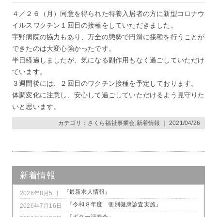
４／２６（月）同意を得られた特養入居者の方に新型コロナウ
イルスワクチン１回目の接種をしていただきました。
宇野病院の協力もあり、万全の態勢で円滑に接種を行うことが
できたのは大変心強かったです。
半日経過しましたが、気になる副作用もなく過ごしていただけ
ています。
３週間後には、２回目のワクチン接種を予定しております。
体調変化に注意し、安心して過ごしていただけるよう見守りた
いと思います。
カテゴリ：
さくら福祉事業会
,
新着情報
｜ 2021/04/26
新着情報
『最新求人情報』
2026年8月5日
『令和８年度 個別健康診査実施』
2026年7月16日
『ギター演奏会』