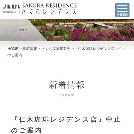
各種案内
HOME
>
新着情報
>
さくら福祉事業会
>
『仁木珈琲レジデンス店』中止
のご案内
『仁木珈琲レジデンス店』中止
のご案内