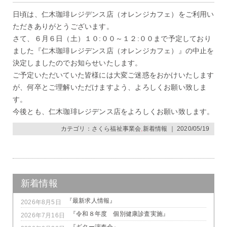
日頃は、仁木珈琲レジデンス店（オレンジカフェ）をご利用い
ただきありがとうございます。
さて、６月６日（土）１０:００～１２:００まで予定しており
ました『仁木珈琲レジデンス店（オレンジカフェ）』の中止を
決定しましたのでお知らせいたします。
ご予定いただいていた皆様には大変ご迷惑をおかけいたします
が、何卒とご理解いただけますよう、よろしくお願い致しま
す。
今後とも、仁木珈琲レジデンス店をよろしくお願い致します。
カテゴリ：
さくら福祉事業会
,
新着情報
｜ 2020/05/19
新着情報
『最新求人情報』
2026年8月5日
『令和８年度 個別健康診査実施』
2026年7月16日
『ギター演奏会』